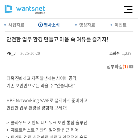
사업자료
행사소식
영상자료
이벤트
안전한 업무 환경 만들고 마음 속 여유를 즐기자!
PR_J
2025-10-20
조회수
1,239
첨부파일
(
1
)
더욱 진화하고 자주 발생하는 사이버 공격,
기존 보안만으로는 막을 수 "없습니다!"
HPE Networking SASE로 철저하게 준비하고
안전한 업무 환경을 경험해 보세요!
> 클라우드 기반의 네트워크 보안 통합 솔루션
> 제로트러스트 기반의 철저한 접근 제어
> 트래픽 경로 최적화로 빠르고 안정적인 속도