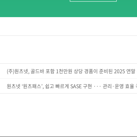
(주)원츠넷, 골드바 포함 1천만원 상당 경품이 준비된 2025 연말 워
원츠넷 ‘원츠패스’, 쉽고 빠르게 SASE 구현 ··· 관리·운영 효율 극