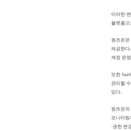
이러한 변
플랫폼으로
원츠온은 
제공한다.
계정 운영
또한 Sa
관리할 수
있다.
원츠온의 
모니터링까
·권한 변