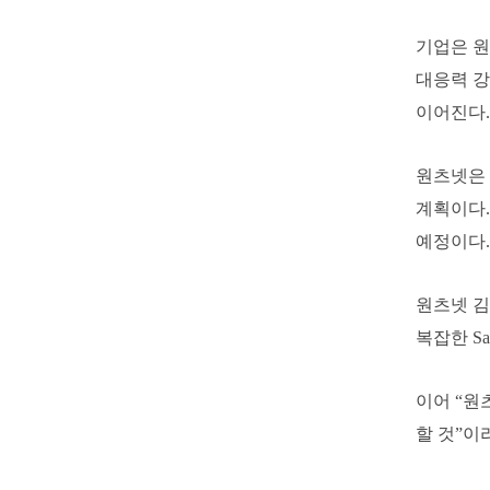
기업은 원
대응력 강
이어진다.
원츠넷은 
계획이다.
예정이다.
원츠넷 김
복잡한 S
이어 “원
할 것”이