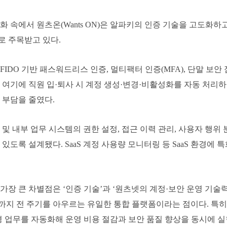
화 속에서 원츠온(Wants ON)은 알파키의 인증 기술을 고도화하
 주목받고 있다.
FIDO 기반 패스워드리스 인증, 멀티팩터 인증(MFA), 단말 보안
 여기에 직원 입·퇴사 시 계정 생성·변경·비활성화를 자동 처리하
 부담을 줄였다.
aS 및 내부 업무 시스템의 권한 설정, 접근 이력 관리, 사용자 
 있도록 설계됐다. SaaS 계정 사용량 모니터링 등 SaaS 환경에
가장 큰 차별점은 ‘인증 기술’과 ‘원츠넷의 계정·보안 운영 기술
지 전 주기를 아우르는 유일한 통합 플랫폼이라는 점이다. 특히 
경 업무를 자동화해 운영 비용 절감과 보안 품질 향상을 동시에 실