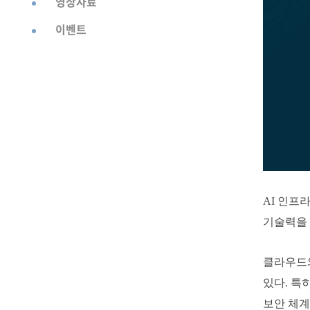
영상자료
이벤트
AI 인프
기술력을 
클라우드와
있다. 특
보안 체계