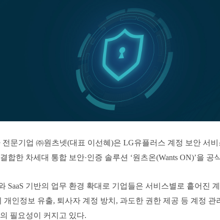
라 전문기업 ㈜원츠넷(대표 이선혜)은 LG유플러스 계정 보안 서비스 ‘
결합한 차세대 통합 보안·인증 솔루션 ‘원츠온(Wants ON)’을 
 SaaS 기반의 업무 환경 확대로 기업들은 서비스별로 흩어진
히 개인정보 유출, 퇴사자 계정 방치, 과도한 권한 제공 등 계정 
의 필요성이 커지고 있다.