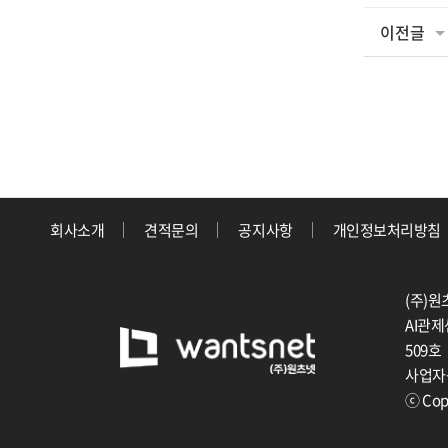
이전글
회사소개
견적문의
공지사항
개인정보처리방침
(주)원
AI관제
509호
사업자등
ⓒ Copy