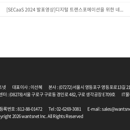
[SECaaS 2024 발표영상]디지털 트랜스포메이션을 위한 네...
츠넷
대표이사 : 이선혜
본사 : (07272)서울시 영등포구 영등포로13길 2
센터 : (08278)서울 구로구 구로동 경인로 482, 구로 생각공장 E709호
IT물
록번호 : 812-88-01472
Tel : 02-6269-3081
E-mail : sales@wantsne
right 2026 wantsnet Inc. All Rights Reserved