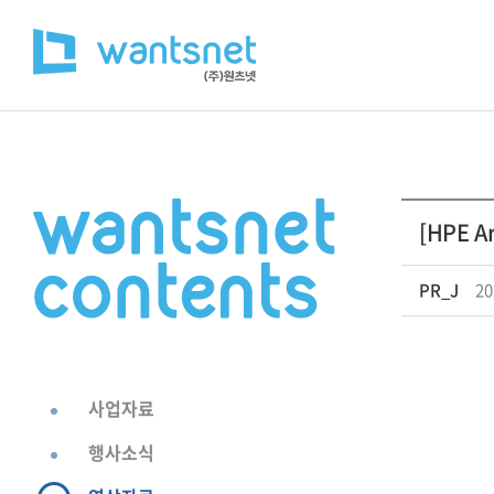
[HPE A
PR_J
20
사업자료
행사소식