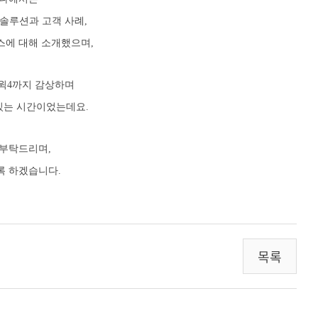
 및 솔루션과 고객 사례,
스에 대해 소개했으며,
존윅4까지 감상하며
있는 시간이었는데요.
 부탁드리며,
록 하겠습니다.
목록