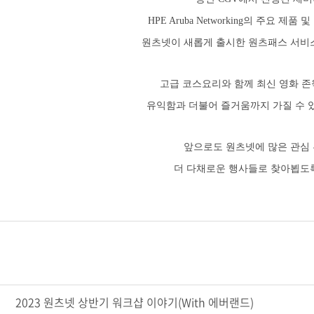
HPE Aruba Networking의 주요 제품
원츠넷이 새롭게 출시한 원츠패스 서비
고급 코스요리와 함께 최신 영화 
유익함과 더불어 즐거움까지 가질 수 
앞으로도 원츠넷에 많은 관심
더 다채로운 행사들로 찾아뵙도
2023 원츠넷 상반기 워크샵 이야기(With 에버랜드)