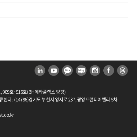
1, 909호~916호(BH메타플렉스 양평)
류센터 : (14786)경기도 부천시 양지로 237, 광양프런티어밸리 5차
t.co.kr