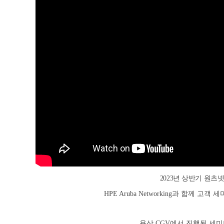
2023년 상반기 원츠
HPE Aruba Networking과 함께 고
용산 CGV에서 진행된 세