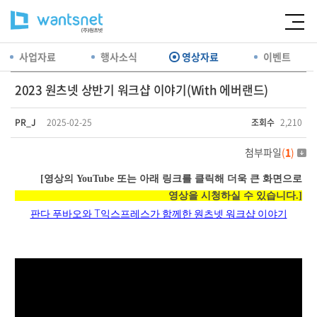
사업자료
행사소식
영상자료
이벤트
2023 원츠넷 상반기 워크샵 이야기(With 에버랜드)
PR_J
2025-02-25
조회수
2,210
첨부파일
(
1
)
[영상의 YouTube 또는 아래 링크를 클릭해 더욱 큰 화면으로
영상을 시청하실 수 있습니다.]
판다 푸바오와 T익스프레스가 함께한 원츠넷 워크샵 이야기