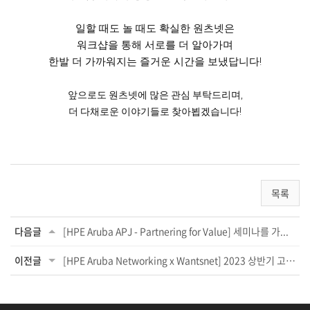
일할 때도 놀 때도 확실한 원츠넷은
워크샵을 통해 서로를 더 알아가며
한발 더 가까워지는 즐거운 시간을 보냈답니다!
앞으로도 원츠넷에 많은 관심 부탁드리며,
더 다채로운 이야기들로 찾아뵙겠습니다!
목록
다음글
[HPE Aruba APJ - Partnering for Value] 세미나를 가...
이전글
[HPE Aruba Networking x Wantsnet] 2023 상반기 고객 세미...