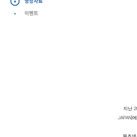
영상자료
이벤트
지난 20
JAPAN
원츠넷