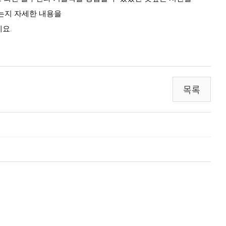
는지 자세한 내용을
요.
목록
.