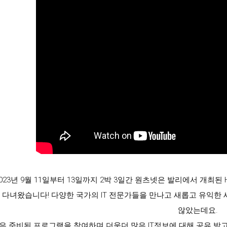
23년 9월 11일부터 13일까지 2박 3일간 원츠넷은 발리에서 개최된 HPE Aruba
]에 다녀왔습니다! 다양한 국가의 IT 전문가들을 만나고 새롭고 유익한
않았는데요.
은 준비된 프로그램을 참여하며 더욱더 많은 IT정보에 대해 공유 받