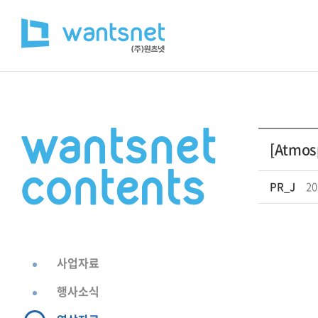
[Atmos
PR_J
20
사업자료
행사소식