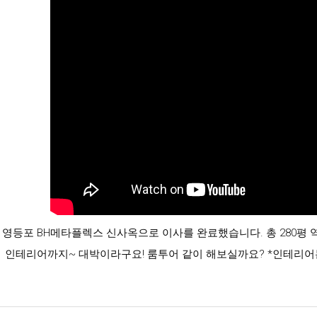
영등포 BH메타플렉스 신사옥으로 이사를 완료했습니다. 총 280평 
인테리어까지~ 대박이라구요!
룸투어
같이 해보실까요? *인테리어는 디자인