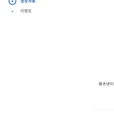
영상자료
이벤트
원츠넷이 