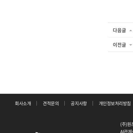
다음글
이전글
회사소개
견적문의
공지사항
개인정보처리방침
(주)원
AI관제