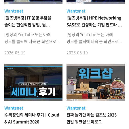
Wantsnet
Wantsnet
[원츠넷특강] IT 운영 부담을
[원츠넷특강] HPE Networking
줄이는 현실적인 방법, 원...
SASE로 완성하는 기업 인프라 ...
[영상의 YouTube 또는 아래
[영상의 YouTube 또는 아래
링크를 클릭해 더욱 큰 화면으로...
링크를 클릭해 더욱 큰 화면으로...
2026-05-19
2026-05-19
Wantsnet
Wantsnet
K-직장인의 세미나 후기ㅣCloud
진짜 놀기만 하는 원츠넷 2025
& AI Summit 2026
연말 워크샵 브이로그