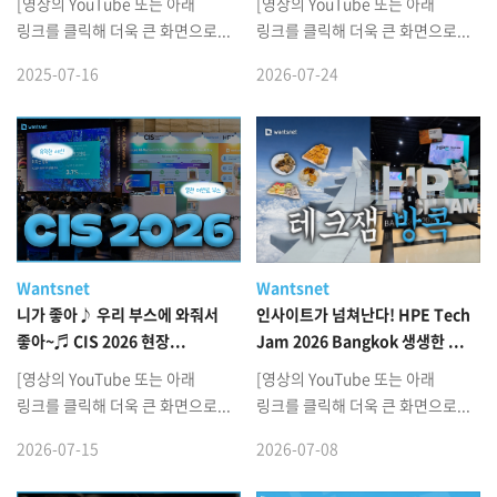
[영상의 YouTube 또는 아래
[영상의 YouTube 또는 아래
링크를 클릭해 더욱 큰 화면으로...
링크를 클릭해 더욱 큰 화면으로...
2025-07-16
2026-07-24
Wantsnet
Wantsnet
니가 좋아♪ 우리 부스에 와줘서
인사이트가 넘쳐난다! HPE Tech
좋아~♬ CIS 2026 현장...
Jam 2026 Bangkok 생생한 ...
[영상의 YouTube 또는 아래
[영상의 YouTube 또는 아래
링크를 클릭해 더욱 큰 화면으로...
링크를 클릭해 더욱 큰 화면으로...
2026-07-15
2026-07-08