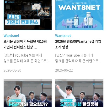
Wantsnet
Wantsnet
뜨거운 열정이 가득했던 제15회
2026년 원츠넷(Wantsnet) 기업
가인지 컨퍼런스 현장 ...
소개 영상
[영상의 YouTube 또는 아래
[영상의 YouTube 또는 아래
링크를 클릭해 더욱 큰 화면으로...
링크를 클릭해 더욱 큰 화면으로...
2026-06-30
2026-06-22