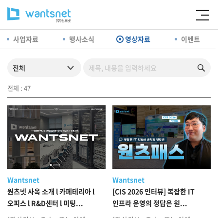
사업자료
행사소식
영상자료
이벤트
전체 : 47
Wantsnet
Wantsnet
원츠넷 사옥 소개 l 카페테리아 l
[CIS 2026 인터뷰] 복잡한 IT
오피스 l R&D센터 l 미팅...
인프라 운영의 정답은 원...