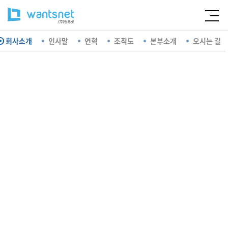
회사소개
인사말
연혁
조직도
본부소개
오시는 길