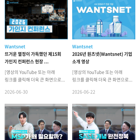
Wantsnet
Wantsnet
뜨거운 열정이 가득했던 제15회
2026년 원츠넷(Wantsnet) 기업
가인지 컨퍼런스 현장 ...
소개 영상
[영상의 YouTube 또는 아래
[영상의 YouTube 또는 아래
링크를 클릭해 더욱 큰 화면으로...
링크를 클릭해 더욱 큰 화면으로...
2026-06-30
2026-06-22