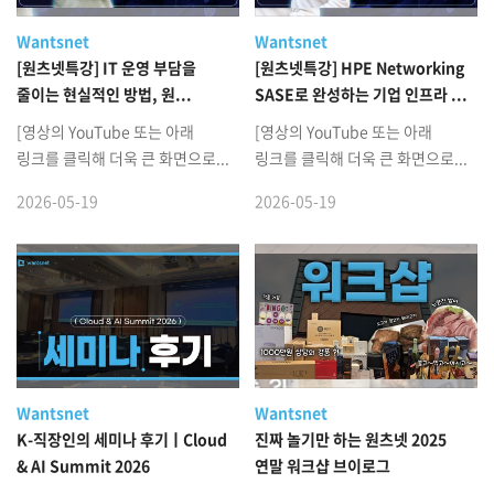
Wantsnet
Wantsnet
[원츠넷특강] IT 운영 부담을
[원츠넷특강] HPE Networking
줄이는 현실적인 방법, 원...
SASE로 완성하는 기업 인프라 ...
[영상의 YouTube 또는 아래
[영상의 YouTube 또는 아래
링크를 클릭해 더욱 큰 화면으로...
링크를 클릭해 더욱 큰 화면으로...
2026-05-19
2026-05-19
Wantsnet
Wantsnet
K-직장인의 세미나 후기ㅣCloud
진짜 놀기만 하는 원츠넷 2025
& AI Summit 2026
연말 워크샵 브이로그