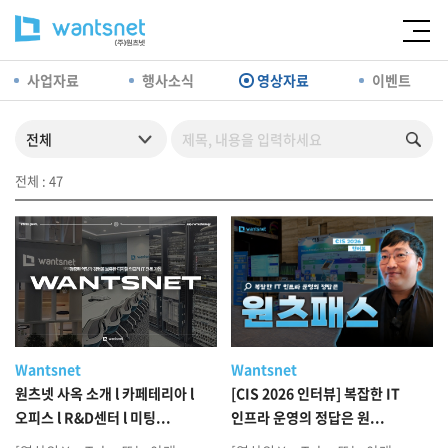
사업자료
행사소식
영상자료
이벤트
전체 : 47
Wantsnet
Wantsnet
원츠넷 사옥 소개 l 카페테리아 l
[CIS 2026 인터뷰] 복잡한 IT
오피스 l R&D센터 l 미팅...
인프라 운영의 정답은 원...