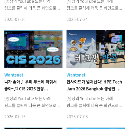
[영상의 YouTube 또는 아래
[영상의 YouTube 또는 아래
링크를 클릭해 더욱 큰 화면으로...
링크를 클릭해 더욱 큰 화면으로...
2025-07-16
2026-07-24
Wantsnet
Wantsnet
니가 좋아♪ 우리 부스에 와줘서
인사이트가 넘쳐난다! HPE Tech
좋아~♬ CIS 2026 현장...
Jam 2026 Bangkok 생생한 ...
[영상의 YouTube 또는 아래
[영상의 YouTube 또는 아래
링크를 클릭해 더욱 큰 화면으로...
링크를 클릭해 더욱 큰 화면으로...
2026-07-15
2026-07-08