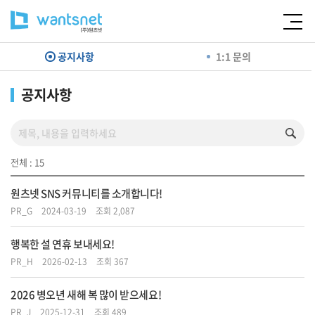
공지사항
1:1 문의
공지사항
전체 : 15
원츠넷 SNS 커뮤니티를 소개합니다!
PR_G
2024-03-19
조회 2,087
행복한 설 연휴 보내세요!
PR_H
2026-02-13
조회 367
2026 병오년 새해 복 많이 받으세요!
PR_J
2025-12-31
조회 489