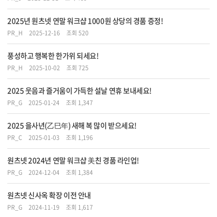
2025년 원츠넷 연말 워크샵 1000원 상당의 경품 증정!
PR_H
2025-12-16
조회 520
풍성하고 행복한 한가위 되세요!
PR_H
2025-10-02
조회 725
2025 웃음과 즐거움이 가득한 설날 연휴 보내세요!
PR_G
2025-01-24
조회 1,347
2025 을사년(乙巳年) 새해 복 많이 받으세요!
PR_C
2025-01-03
조회 1,196
원츠넷 2024년 연말 워크샵 美친 경품 라인업!
PR_G
2024-12-04
조회 1,384
원츠넷 신사옥 확장 이전 안내
PR_G
2024-11-19
조회 1,617